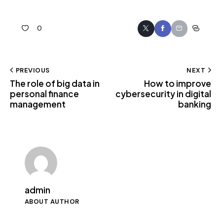
0
PREVIOUS
NEXT
The role of big data in
How to improve
personal finance
cybersecurity in digital
management
banking
admin
ABOUT AUTHOR