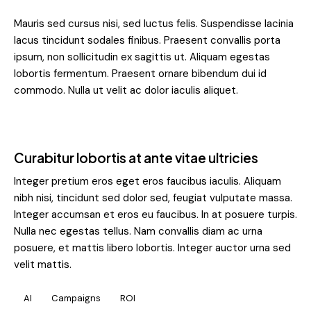
Mauris sed cursus nisi, sed luctus felis. Suspendisse lacinia
lacus tincidunt sodales finibus. Praesent convallis porta
ipsum, non sollicitudin ex sagittis ut. Aliquam egestas
lobortis fermentum. Praesent ornare bibendum dui id
commodo. Nulla ut velit ac dolor iaculis aliquet.
Curabitur lobortis at ante vitae ultricies
Integer pretium eros eget eros faucibus iaculis. Aliquam
nibh nisi, tincidunt sed dolor sed, feugiat vulputate massa.
Integer accumsan et eros eu faucibus. In at posuere turpis.
Nulla nec egestas tellus. Nam convallis diam ac urna
posuere, et mattis libero lobortis. Integer auctor urna sed
velit mattis.
AI
Campaigns
ROI