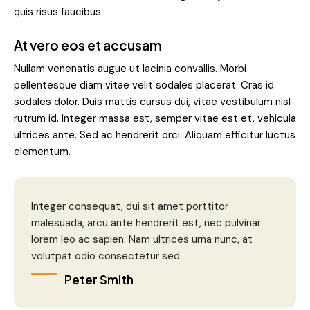
quis risus faucibus.
At vero eos et accusam
Nullam venenatis augue ut lacinia convallis. Morbi
pellentesque diam vitae velit sodales placerat. Cras id
sodales dolor. Duis mattis cursus dui, vitae vestibulum nisl
rutrum id. Integer massa est, semper vitae est et, vehicula
ultrices ante. Sed ac hendrerit orci. Aliquam efficitur luctus
elementum.
Integer consequat, dui sit amet porttitor
malesuada, arcu ante hendrerit est, nec pulvinar
lorem leo ac sapien. Nam ultrices urna nunc, at
volutpat odio consectetur sed.
Peter Smith